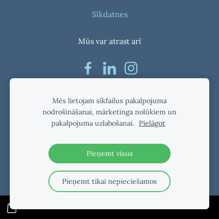
Sīkdatnes
Mūs var atrast arī
Mēs lietojam sīkfailus pakalpojuma
nodrošināšanai, mārketinga nolūkiem un
pakalpojuma uzlabošanai.
Pielāgot
Pieņemt visus
Pieņemt tikai nepieciešamos