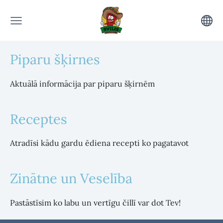
Piparu šķirnes
Aktuālā informācija par piparu šķirnēm
Receptes
Atradīsi kādu gardu ēdiena recepti ko pagatavot
Zinātne un Veselība
Pastāstīsim ko labu un vertīgu čillī var dot Tev!