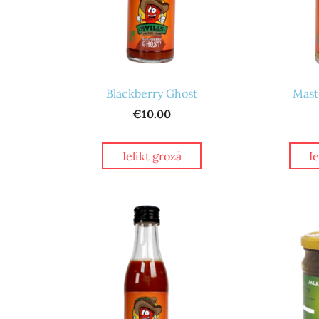
Blackberry Ghost
Mast
€10.00
Ielikt grozā
I