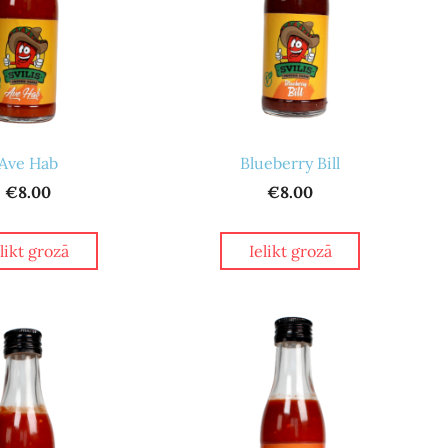
Ave Hab
Blueberry Bill
€8.00
€8.00
elikt grozā
Ielikt grozā