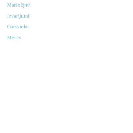
Marinējmi
Ievārijumi
Garšvielas
Merčs