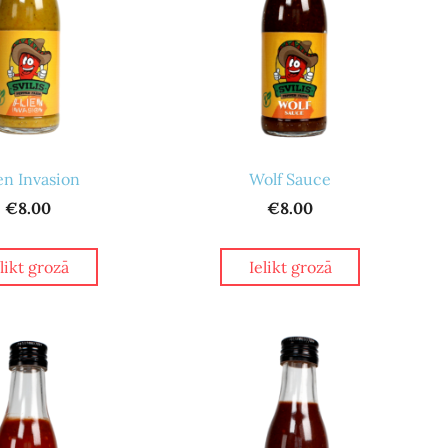
en Invasion
Wolf Sauce
€8.00
€8.00
elikt grozā
Ielikt grozā