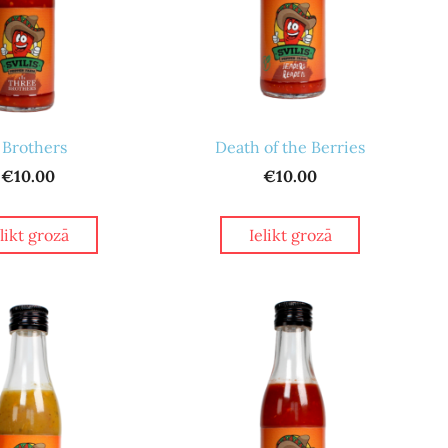
 Brothers
Death of the Berries
€10.00
€10.00
elikt grozā
Ielikt grozā