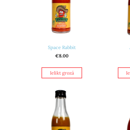
Space Rabbit
€8.00
Ielikt grozā
I