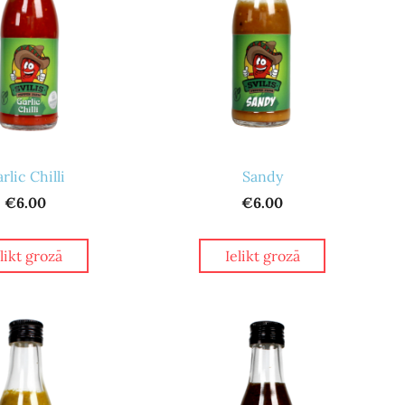
rlic Chilli
Sandy
€6.00
€6.00
elikt grozā
Ielikt grozā