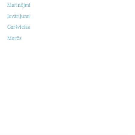
Marinējmi
Ievārijumi
Garšvielas
Merčs
,